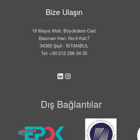
Bize Ulaşın
19 Mayıs Mah. Büyükdere Cad.
Basman Han. No:4 Kat:7
34360 Şişli - İSTANBUL
Tel: +90 212 296 34 35
LinkedIn
Instagram
Dış Bağlantılar